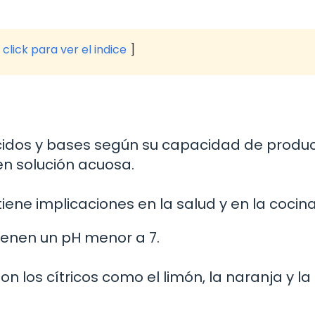
click para ver el indice
ácidos y bases según su capacidad de produc
en solución acuosa.
iene implicaciones en la salud y en la cocina
ienen un pH menor a 7.
 los cítricos como el limón, la naranja y la 