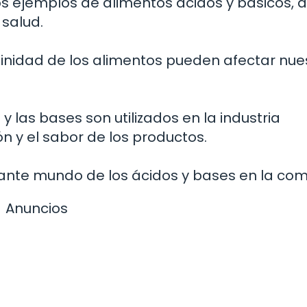
s ejemplos de alimentos ácidos y básicos, a
 salud.
linidad de los alimentos pueden afectar nue
las bases son utilizados en la industria
n y el sabor de los productos.
nante mundo de los ácidos y bases en la com
Anuncios