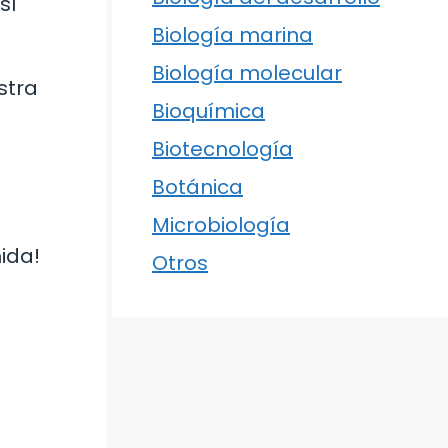
sí
Biología marina
Biología molecular
stra
Bioquímica
Biotecnología
Botánica
Microbiología
ida!
Otros