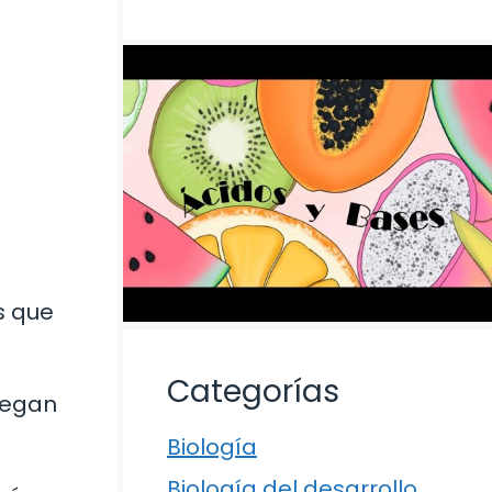
s que
Categorías
uegan
Biología
Biología del desarrollo