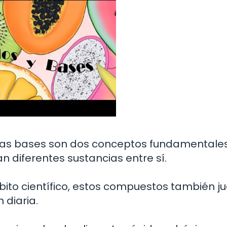
y las bases son dos conceptos fundamentale
 diferentes sustancias entre sí.
bito científico, estos compuestos también j
 diaria.