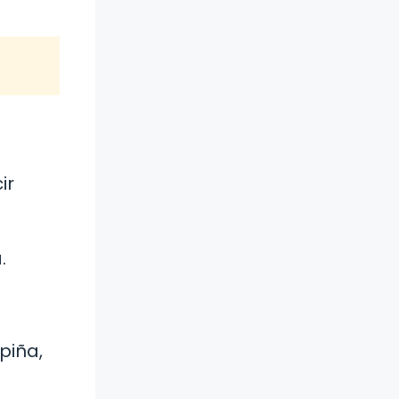
ir
.
piña,