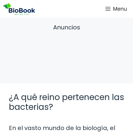
Saltar
Menu
al
contenido
Anuncios
¿A qué reino pertenecen las
bacterias?
En el vasto mundo de la biología, el