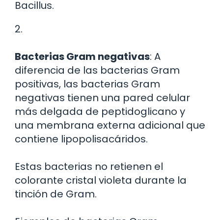
Bacillus.
2.
Bacterias Gram negativas
: A
diferencia de las bacterias Gram
positivas, las bacterias Gram
negativas tienen una pared celular
más delgada de peptidoglicano y
una membrana externa adicional que
contiene lipopolisacáridos.
Estas bacterias no retienen el
colorante cristal violeta durante la
tinción de Gram.