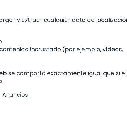
argar y extraer cualquier dato de localizaci
b
r contenido incrustado (por ejemplo, vídeos,
 web se comporta exactamente igual que si el
b.
Anuncios