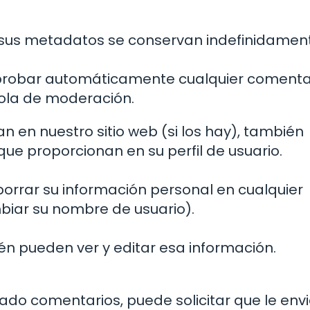
y sus metadatos se conservan indefinidamen
robar automáticamente cualquier comenta
cola de moderación.
an en nuestro sitio web (si los hay), también
e proporcionan en su perfil de usuario.
borrar su información personal en cualquier
ar su nombre de usuario).
én pueden ver y editar esa información.
ejado comentarios, puede solicitar que le en