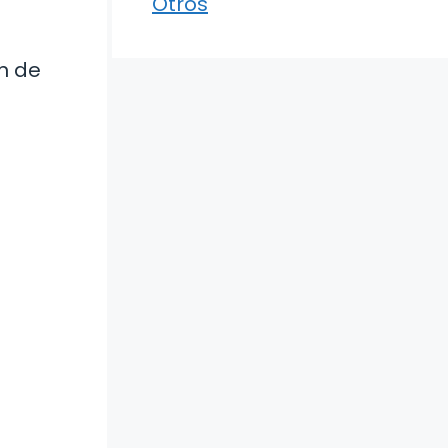
Otros
ón de