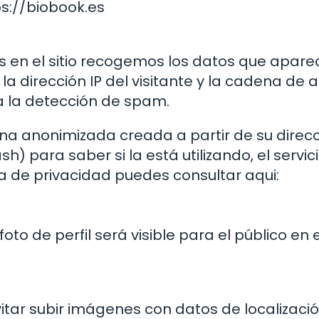
ps://biobook.es
s en el sitio recogemos los datos que apare
la dirección IP del visitante y la cadena de 
a la detección de spam.
na anonimizada creada a partir de su direc
) para saber si la está utilizando, el servic
a de privacidad puedes consultar aqui:
oto de perfil será visible para el público en e
vitar subir imágenes con datos de localizaci