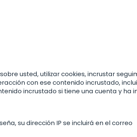
obre usted, utilizar cookies, incrustar segui
teracción con ese contenido incrustado, inclu
tenido incrustado si tiene una cuenta y ha i
eña, su dirección IP se incluirá en el correo