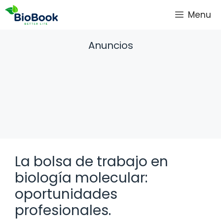
Saltar
Menu
al
contenido
Anuncios
La bolsa de trabajo en
biología molecular:
oportunidades
profesionales.