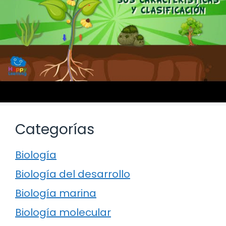
Categorías
Biología
Biología del desarrollo
Biología marina
Biología molecular