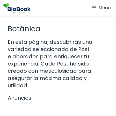
Saltar
Menu
al
contenido
Botánica
En esta página, descubrirás una
variedad seleccionada de Post
elaborados para enriquecer tu
experiencia. Cada Post ha sido
creado con meticulosidad para
asegurar la máxima calidad y
utilidad.
Anuncios