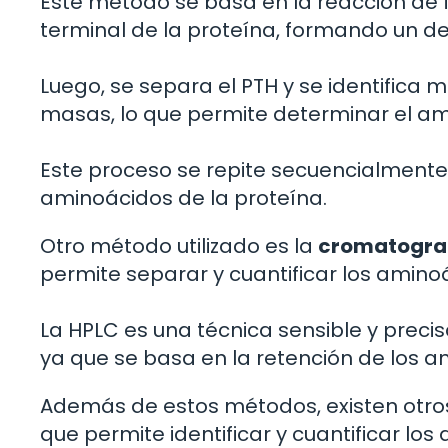
Este método se basa en la reacción de f
terminal de la proteína, formando un der
Luego, se separa el PTH y se identific
masas, lo que permite determinar el am
Este proceso se repite secuencialment
aminoácidos de la proteína.
Otro método utilizado es la
cromatografí
permite separar y cuantificar los amin
La HPLC es una técnica sensible y prec
ya que se basa en la retención de los 
Además de estos métodos, existen otr
que permite identificar y cuantificar lo