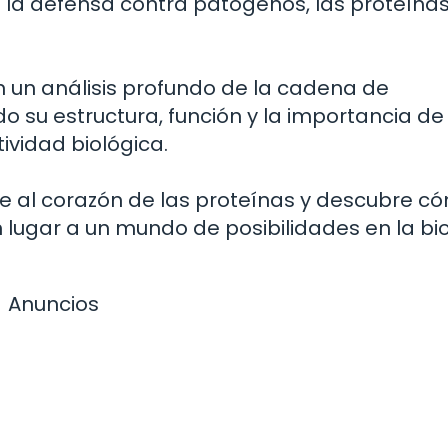
a la defensa contra patógenos, las proteína
 un análisis profundo de la cadena de
 su estructura, función y la importancia de
ividad biológica.
 al corazón de las proteínas y descubre c
ugar a un mundo de posibilidades en la bio
Anuncios