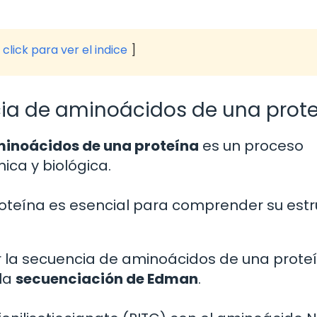
click para ver el indice
ia de aminoácidos de una prot
minoácidos de una proteína
es un proceso
ica y biológica.
teína es esencial para comprender su estr
 la secuencia de aminoácidos de una proteí
la
secuenciación de Edman
.