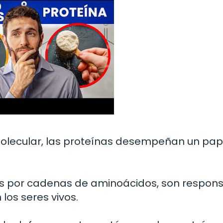
molecular, las proteínas desempeñan un pap
s por cadenas de aminoácidos, son respon
los seres vivos.