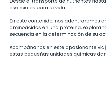
Desde el transporte de nutrientes hast
esenciales para la vida.
En este contenido, nos adentraremos en
aminoácidos en una proteína, explorando
secuencia en la determinación de su act
Acompáñanos en este apasionante viaje
estas pequeñas unidades químicas dan l