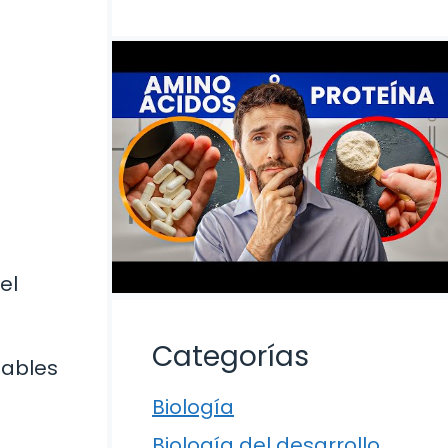
el
Categorías
sables
Biología
Biología del desarrollo