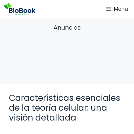
Saltar
Menu
al
contenido
Anuncios
Características esenciales
de la teoría celular: una
visión detallada