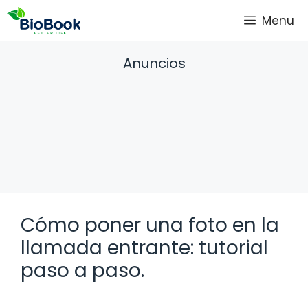
Saltar
Menu
al
contenido
Anuncios
Cómo poner una foto en la
llamada entrante: tutorial
paso a paso.