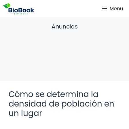
Saltar
Menu
al
contenido
Anuncios
Cómo se determina la
densidad de población en
un lugar