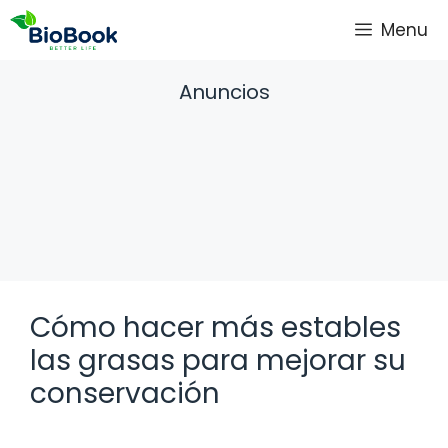
Saltar
Menu
al
contenido
Anuncios
Cómo hacer más estables
las grasas para mejorar su
conservación