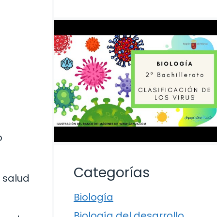
o
Categorías
 salud
Biología
Biología del desarrollo