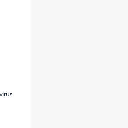
virus