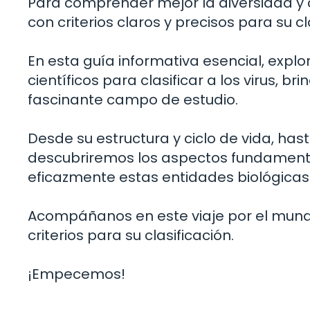
Para comprender mejor la diversidad y c
con criterios claros y precisos para su cl
En esta guía informativa esencial, explor
científicos para clasificar a los virus, 
fascinante campo de estudio.
Desde su estructura y ciclo de vida, ha
descubriremos los aspectos fundament
eficazmente estas entidades biológicas
Acompáñanos en este viaje por el mundo
criterios para su clasificación.
¡Empecemos!