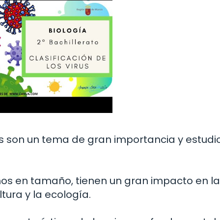
rus son un tema de gran importancia y estudi
s en tamaño, tienen un gran impacto en la
tura y la ecología.