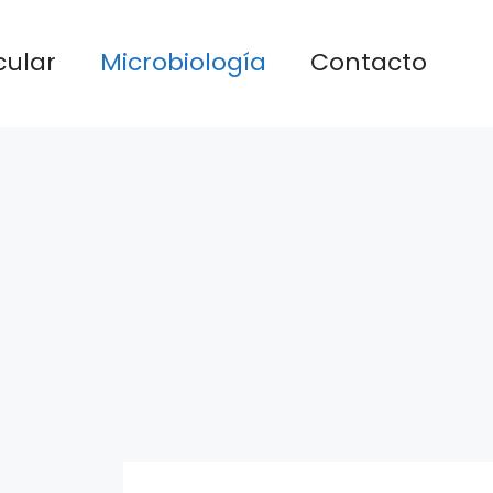
cular
Microbiología
Contacto