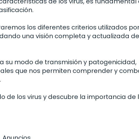
aracterísticas de los virus, es fundamental
asificación.
aremos los diferentes criterios utilizados por
brindando una visión completa y actualizada d
sta su modo de transmisión y patogenicidad,
ales que nos permiten comprender y comba
.
 de los virus y descubre la importancia de 
Anuncios