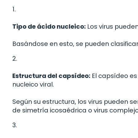
1.
Tipo de ácido nucleico:
Los virus puede
Basándose en esto, se pueden clasificar 
2.
Estructura del capsídeo:
El capsídeo es 
nucleico viral.
Según su estructura, los virus pueden ser 
de simetría icosaédrica o virus complejo
3.