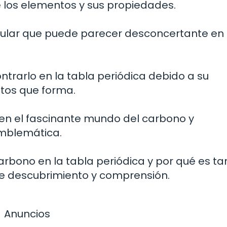
 los elementos y sus propiedades.
cular que puede parecer desconcertante en
contrarlo en la tabla periódica debido a su
stos que forma.
en el fascinante mundo del carbono y
emblemática.
bono en la tabla periódica y por qué es ta
e descubrimiento y comprensión.
Anuncios