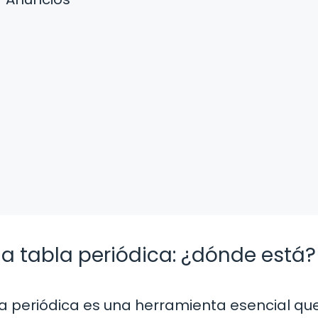
la tabla periódica: ¿dónde está?
la periódica es una herramienta esencial qu