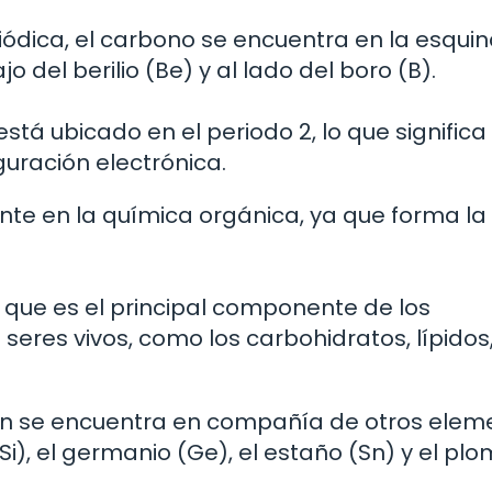
iódica, el carbono se encuentra en la esqui
o del berilio (Be) y al lado del boro (B).
stá ubicado en el periodo 2, lo que significa
guración electrónica.
te en la química orgánica, ya que forma la
a que es el principal componente de los
eres vivos, como los carbohidratos, lípidos
ién se encuentra en compañía de otros elem
(Si), el germanio (Ge), el estaño (Sn) y el pl