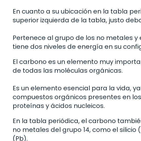
En cuanto a su ubicación en la tabla per
superior izquierda de la tabla, justo debaj
Pertenece al grupo de los no metales y e
tiene dos niveles de energía en su confi
El carbono es un elemento muy importan
de todas las moléculas orgánicas.
Es un elemento esencial para la vida, y
compuestos orgánicos presentes en los s
proteínas y ácidos nucleicos.
En la tabla periódica, el carbono tamb
no metales del grupo 14, como el silicio 
(Pb).