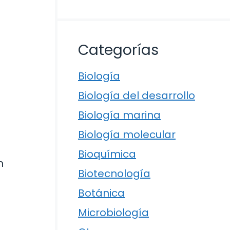
Categorías
Biología
Biología del desarrollo
Biología marina
Biología molecular
Bioquímica
n
Biotecnología
Botánica
Microbiología