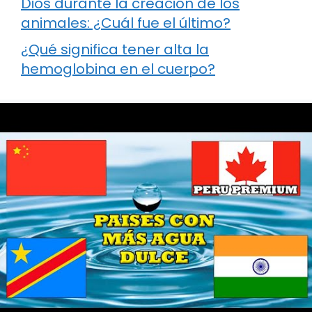
Dios durante la creación de los
animales: ¿Cuál fue el último?
¿Qué significa tener alta la
hemoglobina en el cuerpo?