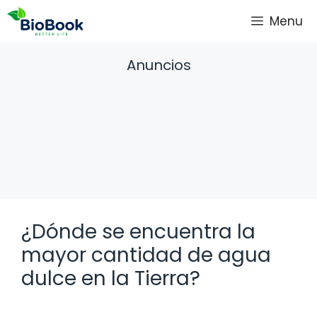
Saltar
Menu
al
contenido
Anuncios
¿Dónde se encuentra la
mayor cantidad de agua
dulce en la Tierra?