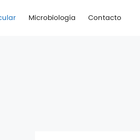
cular
Microbiología
Contacto