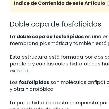
Indice de Contenido de este Artículo
Doble capa de fosfolípidos
La
doble capa de fosfolípidos
es una es
membrana plasmática y también está pr
Esta estructura está formada por dos c
paralela y con las colas hidrofóbicas haci
exterior.
Los
fosfolípidos
son moléculas anfipática
y otra hidrofóbica.
La parte hidrofílica está compuesta por