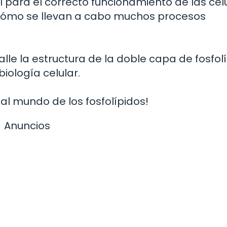
 para el correcto funcionamiento de las cél
cómo se llevan a cabo muchos procesos
le la estructura de la doble capa de fosfolí
iología celular.
al mundo de los fosfolípidos!
Anuncios