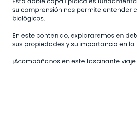
Esta doble capa lipídica es fundamental
su comprensión nos permite entender 
biológicos.
En este contenido, exploraremos en detal
sus propiedades y su importancia en la b
¡Acompáñanos en este fascinante viaje 