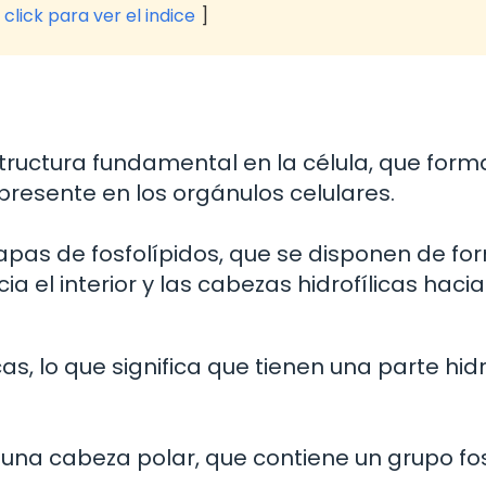
click para ver el indice
tructura fundamental en la célula, que form
esente en los orgánulos celulares.
apas de fosfolípidos, que se disponen de fo
a el interior y las cabezas hidrofílicas hacia
s, lo que significa que tienen una parte hidr
 una cabeza polar, que contiene un grupo fo