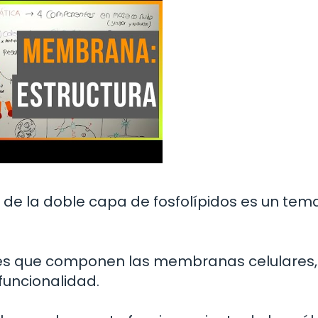
a de la doble capa de fosfolípidos es un tem
ales que componen las membranas celulares,
funcionalidad.