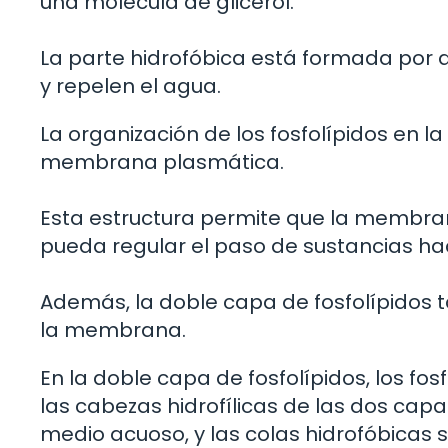
una molécula de glicerol.
La parte hidrofóbica está formada por 
y repelen el agua.
La organización de los fosfolípidos en la
membrana plasmática.
Esta estructura permite que la membra
pueda regular el paso de sustancias hacia
Además, la doble capa de fosfolípidos ta
la membrana.
En la doble capa de fosfolípidos, los fo
las cabezas hidrofílicas de las dos capa
medio acuoso, y las colas hidrofóbicas se