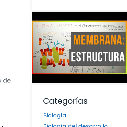
a de
Categorías
Biología
Biología del desarrollo