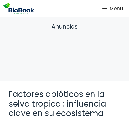
Saltar
Menu
al
contenido
Anuncios
Factores abióticos en la
selva tropical: influencia
clave en su ecosistema