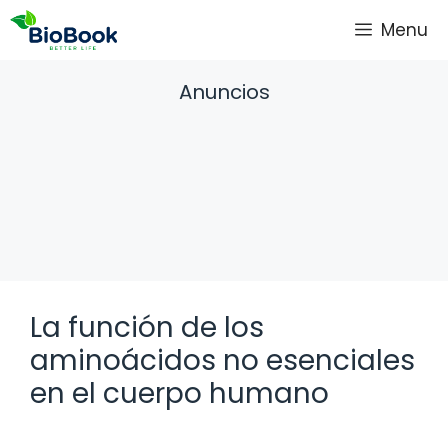
Saltar
Menu
al
contenido
Anuncios
La función de los
aminoácidos no esenciales
en el cuerpo humano