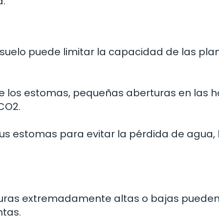
a.
 suelo puede limitar la capacidad de las pla
e los estomas, pequeñas aberturas en las ho
 CO2.
 sus estomas para evitar la pérdida de agua, 
uras extremadamente altas o bajas puede
ntas.