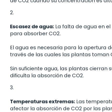
de CO2 cuando su concentración es alt
2.
Escasez de agua:
La falta de agua en el
para absorber CO2.
El agua es necesaria para la apertura d
través de las cuales las plantas toman
Sin suficiente agua, las plantas cierran
dificulta la absorción de CO2.
3.
Temperaturas extremas:
Las temperat
afectar la absorción de CO2 por las pla