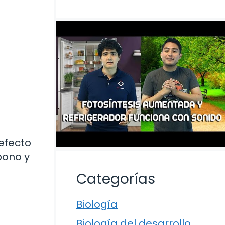
efecto
bono y
Categorías
Biología
Biología del desarrollo