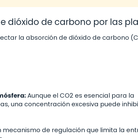
e dióxido de carbono por las pl
fectar la absorción de dióxido de carbono (
mósfera:
Aunque el CO2 es esencial para la
ntas, una concentración excesiva puede inhibi
un mecanismo de regulación que limita la en