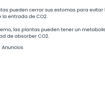
antas pueden cerrar sus estomas para evitar 
e la entrada de CO2.
xtremo, las plantas pueden tener un metabol
dad de absorber CO2.
Anuncios