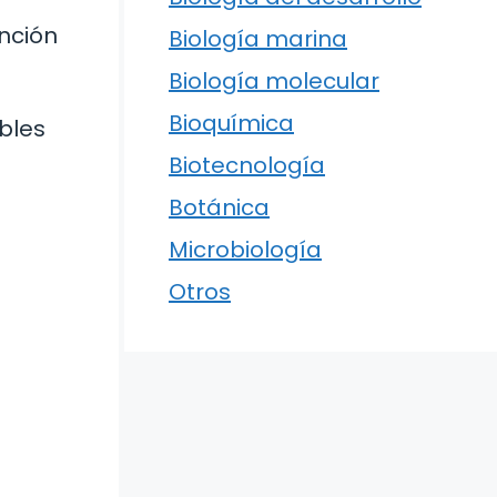
nción
Biología marina
Biología molecular
Bioquímica
bles
Biotecnología
Botánica
Microbiología
Otros