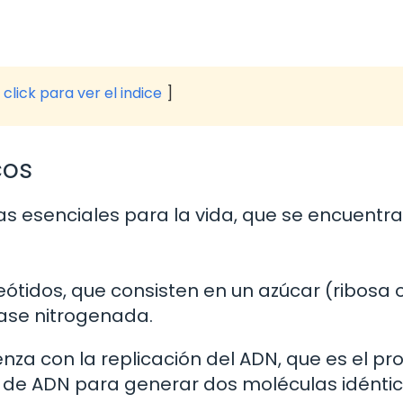
click para ver el indice
cos
s esenciales para la vida, que se encuentr
ótidos, que consisten en un azúcar (ribosa 
base nitrogenada.
nza con la replicación del ADN, que es el pr
 de ADN para generar dos moléculas idéntic