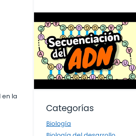
 en la
Categorías
Biología
Biología del desarrollo