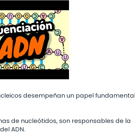
 nucleicos desempeñan un papel fundamental
as de nucleótidos, son responsables de la
 del ADN.