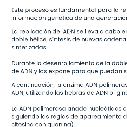
Este proceso es fundamental para la rep
información genética de una generación
La replicación del ADN se lleva a cabo e
doble hélice, síntesis de nuevas cadena
sintetizadas.
Durante la desenrollamiento de la doble
de ADN y las expone para que puedan s
A continuación, la enzima ADN polimera
ADN, utilizando las hebras de ADN origina
La ADN polimerasa añade nucleótidos c
siguiendo las reglas de apareamiento d
citosina con guanina).