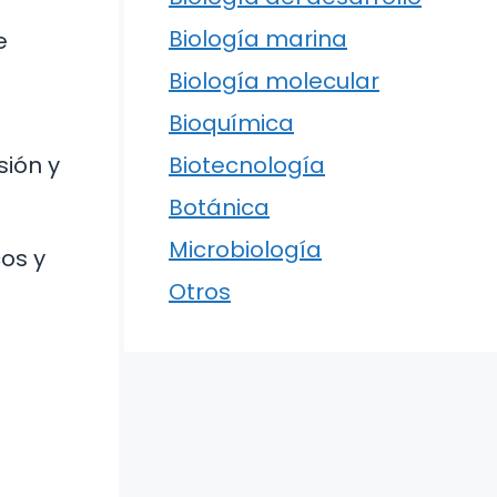
Biología marina
e
Biología molecular
Bioquímica
Biotecnología
sión y
Botánica
Microbiología
os y
Otros