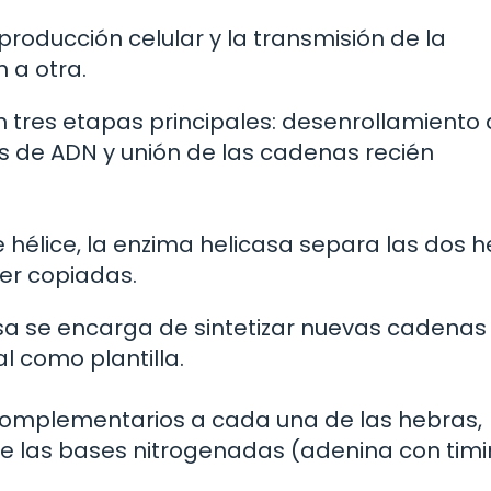
roducción celular y la transmisión de la
 a otra.
n tres etapas principales: desenrollamiento 
s de ADN y unión de las cadenas recién
 hélice, la enzima helicasa separa las dos 
er copiadas.
sa se encarga de sintetizar nuevas cadenas
l como plantilla.
omplementarios a cada una de las hebras,
e las bases nitrogenadas (adenina con timi