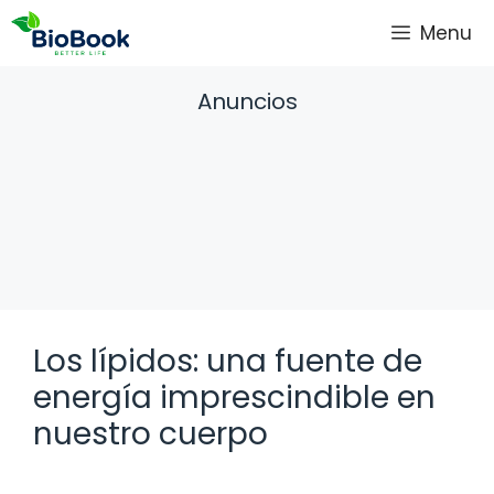
Saltar
Menu
al
contenido
Anuncios
Los lípidos: una fuente de
energía imprescindible en
nuestro cuerpo