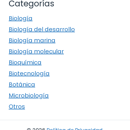
Categorías
Biología
Biología del desarrollo
Biología marina
Biología molecular
Bioquímica
Biotecnología
Botánica
Microbiología
Otros