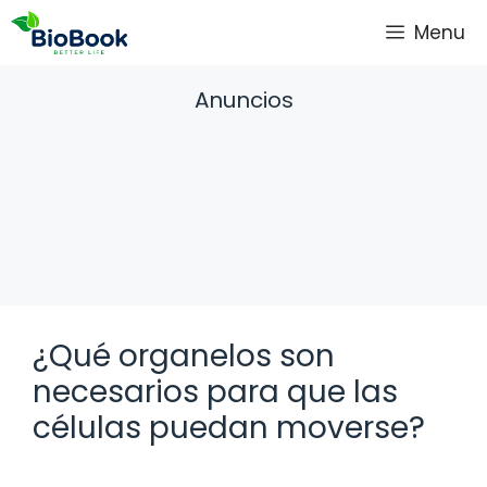
Saltar
Menu
al
contenido
Anuncios
¿Qué organelos son
necesarios para que las
células puedan moverse?