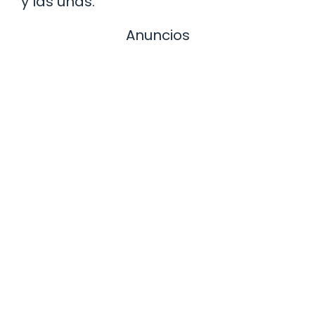
y las uñas.
Anuncios