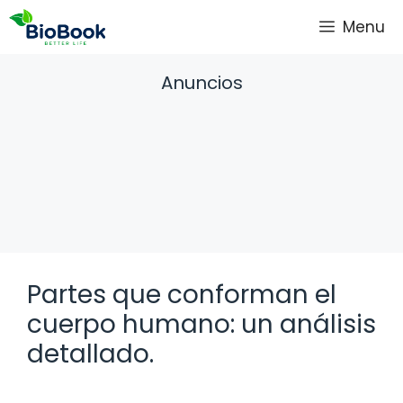
Saltar
Menu
al
contenido
Anuncios
Partes que conforman el
cuerpo humano: un análisis
detallado.