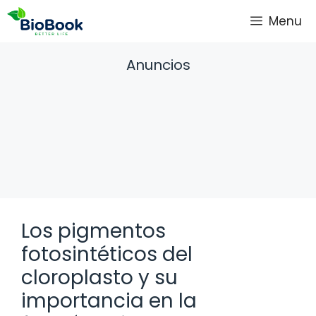
Saltar
Menu
al
contenido
Anuncios
Los pigmentos
fotosintéticos del
cloroplasto y su
importancia en la