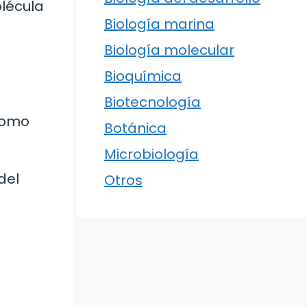
olécula
Biología marina
Biología molecular
Bioquímica
Biotecnología
como
Botánica
Microbiología
del
Otros