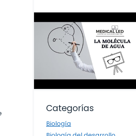
Categorías
e
Biología
Biología del desarrollo