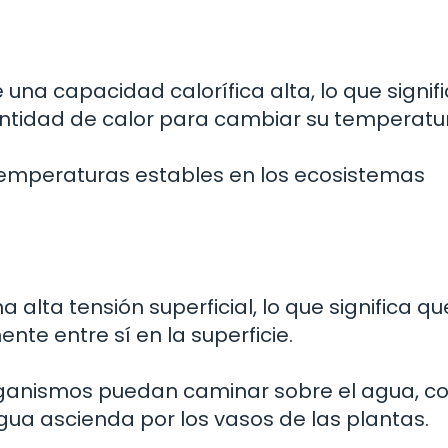
 una capacidad calorífica alta, lo que signif
antidad de calor para cambiar su temperatu
emperaturas estables en los ecosistemas
a alta tensión superficial, lo que significa qu
te entre sí en la superficie.
rganismos puedan caminar sobre el agua, 
agua ascienda por los vasos de las plantas.