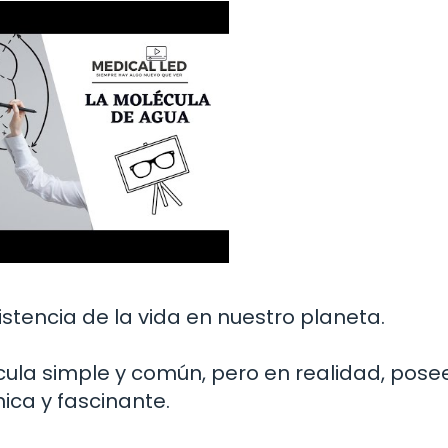
istencia de la vida en nuestro planeta.
cula simple y común, pero en realidad, pose
ica y fascinante.