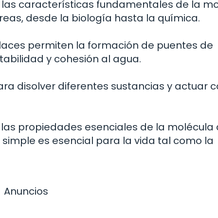
 las características fundamentales de la m
reas, desde la biología hasta la química.
laces permiten la formación de puentes de
abilidad y cohesión al agua.
a disolver diferentes sustancias y actuar 
las propiedades esenciales de la molécula 
mple es esencial para la vida tal como la
Anuncios