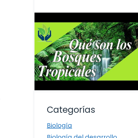
,
Categorías
Biología
Biología del desarrollo