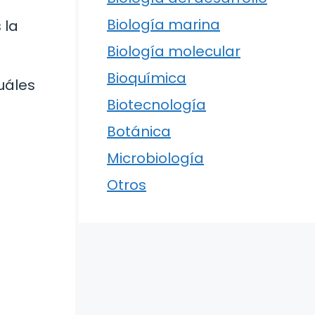
Biología marina
 la
Biología molecular
Bioquímica
uáles
Biotecnología
Botánica
Microbiología
Otros