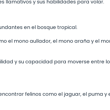
 llamativos y sus habilidades para volar.
ndantes en el bosque tropical.
omo el mono aullador, el mono araña y el m
ilidad y su capacidad para moverse entre l
ncontrar felinos como el jaguar, el puma y 