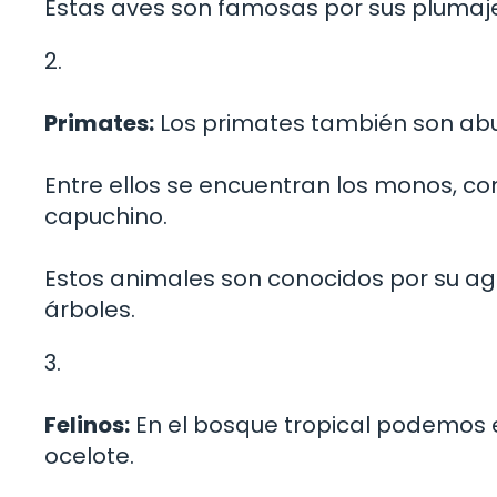
Estas aves son famosas por sus plumajes
2.
Primates:
Los primates también son abu
Entre ellos se encuentran los monos, c
capuchino.
Estos animales son conocidos por su ag
árboles.
3.
Felinos:
En el bosque tropical podemos e
ocelote.