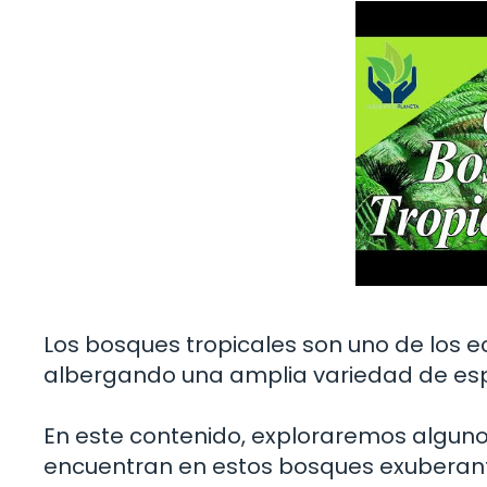
Los bosques tropicales son uno de los e
albergando una amplia variedad de esp
En este contenido, exploraremos alguno
encuentran en estos bosques exuberant