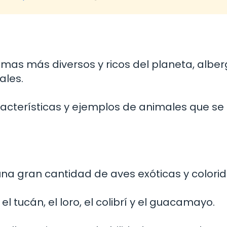
l
temas más diversos y ricos del planeta, alb
ales.
racterísticas y ejemplos de animales que se
una gran cantidad de aves exóticas y colorid
 tucán, el loro, el colibrí y el guacamayo.