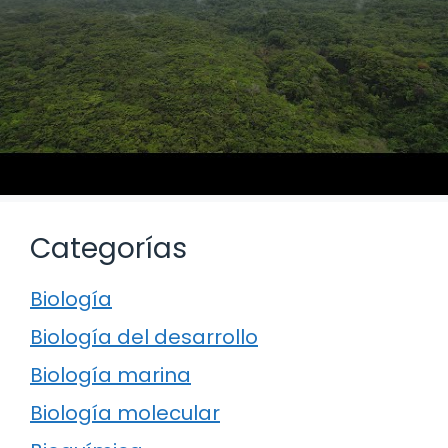
Categorías
Biología
Biología del desarrollo
Biología marina
Biología molecular