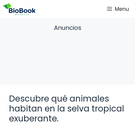
Saltar
Menu
al
contenido
Anuncios
Descubre qué animales
habitan en la selva tropical
exuberante.