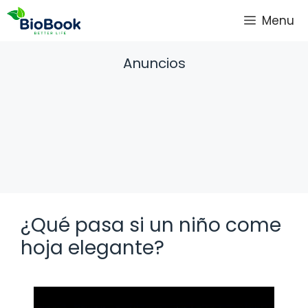
Saltar
Menu
al
contenido
Anuncios
¿Qué pasa si un niño come
hoja elegante?