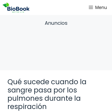
Saltar
Menu
al
contenido
Anuncios
Qué sucede cuando la
sangre pasa por los
pulmones durante la
respiración