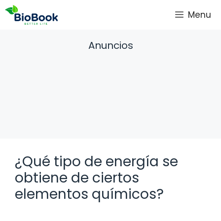
Saltar
Menu
al
contenido
Anuncios
¿Qué tipo de energía se
obtiene de ciertos
elementos químicos?