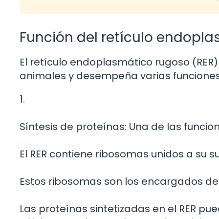
Función del retículo endopla
El retículo endoplasmático rugoso (RER) 
animales y desempeña varias funciones 
1.
Síntesis de proteínas: Una de las funcion
El RER contiene ribosomas unidos a su su
Estos ribosomas son los encargados de s
Las proteínas sintetizadas en el RER pu