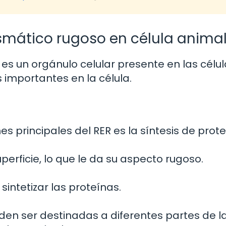
smático rugoso en célula anima
es un orgánulo celular presente en las célu
importantes en la célula.
es principales del RER es la síntesis de prote
perficie, lo que le da su aspecto rugoso.
intetizar las proteínas.
eden ser destinadas a diferentes partes de l