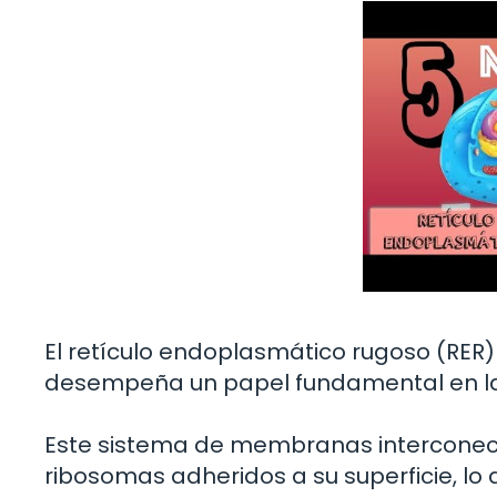
El retículo endoplasmático rugoso (RER)
desempeña un papel fundamental en la 
Este sistema de membranas interconect
ribosomas adheridos a su superficie, lo 