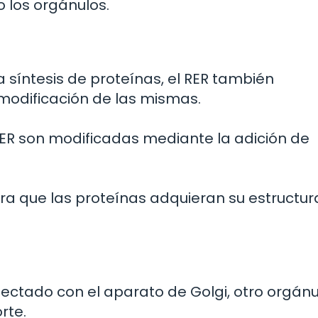
 los orgánulos.
 síntesis de proteínas, el RER también
odificación de las mismas.
 RER son modificadas mediante la adición de
ra que las proteínas adquieran su estructur
nectado con el aparato de Golgi, otro orgánu
rte.