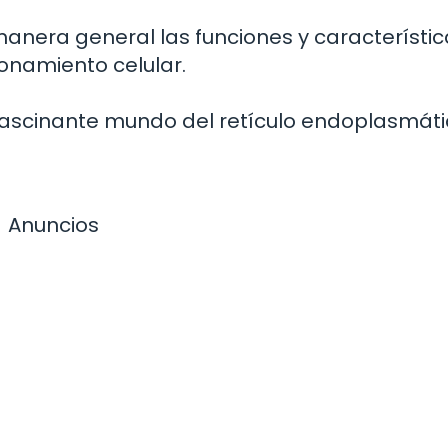
anera general las funciones y característic
ionamiento celular.
fascinante mundo del retículo endoplasmát
Anuncios