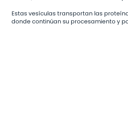
Estas vesículas transportan las proteína
donde continúan su procesamiento y poste