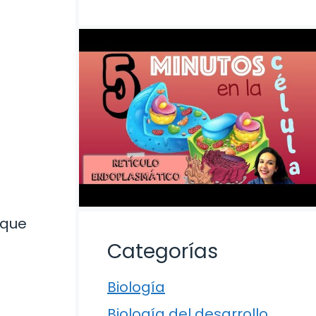
 que
Categorías
Biología
Biología del desarrollo