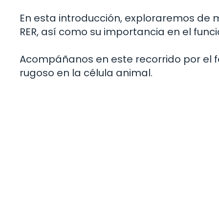
En esta introducción, exploraremos de m
RER, así como su importancia en el func
Acompáñanos en este recorrido por el 
rugoso en la célula animal.