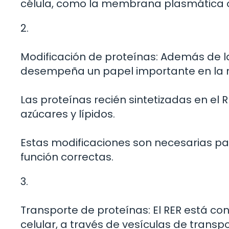
célula, como la membrana plasmática o
2.
Modificación de proteínas: Además de la
desempeña un papel importante en la m
Las proteínas recién sintetizadas en el
azúcares y lípidos.
Estas modificaciones son necesarias pa
función correctas.
3.
Transporte de proteínas: El RER está co
celular, a través de vesículas de transpo