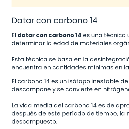
Datar con carbono 14
El
datar con carbono 14
es una técnica 
determinar la edad de materiales orgán
Esta técnica se basa en la desintegraci
encuentra en cantidades mínimas en la 
El carbono 14 es un isótopo inestable de
descompone y se convierte en nitrógeno
La vida media del carbono 14 es de apr
después de este período de tiempo, la 
descompuesto.