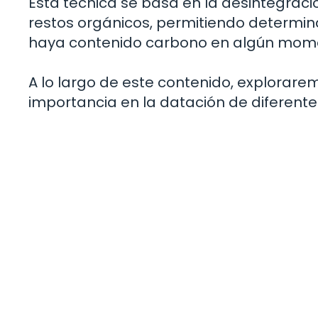
Esta técnica se basa en la desintegrac
restos orgánicos, permitiendo determin
haya contenido carbono en algún momen
A lo largo de este contenido, explorare
importancia en la datación de diferente