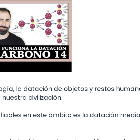
ogía, la datación de objetos y restos human
nuestra civilización.
nfiables en este ámbito es la datación medi