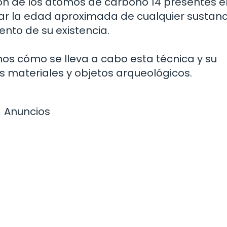
ión de los átomos de carbono 14 presentes e
ar la edad aproximada de cualquier sustanc
to de su existencia.
mos cómo se lleva a cabo esta técnica y su
s materiales y objetos arqueológicos.
Anuncios