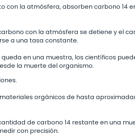
to con la atmósfera, absorben carbono 14 e
carbono con la atmósfera se detiene y el c
rse a una tasa constante.
 queda en una muestra, los científicos pued
esde la muerte del organismo.
iones.
e materiales orgánicos de hasta aproximad
 cantidad de carbono 14 restante en una mu
medir con precisión.