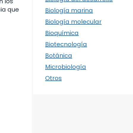
n los
ia que
Biología marina
Biología molecular
Bioquímica
Biotecnología
Botánica
Microbiología
Otros