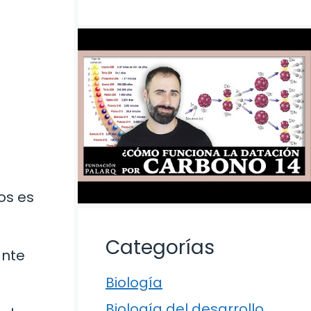
os es
Categorías
ante
Biología
Biología del desarrollo