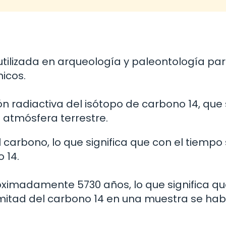
utilizada en arqueología y paleontología pa
icos.
ón radiactiva del isótopo de carbono 14, que
atmósfera terrestre.
l carbono, lo que significa que con el tiempo
 14.
oximadamente 5730 años, lo que significa q
mitad del carbono 14 en una muestra se ha