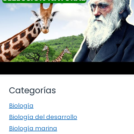
Categorías
Biología
Biología del desarrollo
Biología marina