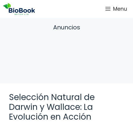
Saltar
Menu
al
contenido
Anuncios
Selección Natural de
Darwin y Wallace: La
Evolución en Acción