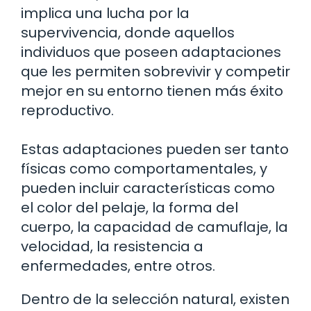
implica una lucha por la
supervivencia, donde aquellos
individuos que poseen adaptaciones
que les permiten sobrevivir y competir
mejor en su entorno tienen más éxito
reproductivo.
Estas adaptaciones pueden ser tanto
físicas como comportamentales, y
pueden incluir características como
el color del pelaje, la forma del
cuerpo, la capacidad de camuflaje, la
velocidad, la resistencia a
enfermedades, entre otros.
Dentro de la selección natural, existen