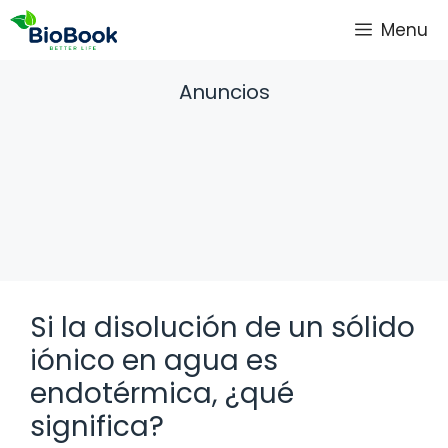
Saltar
Menu
al
contenido
Anuncios
Si la disolución de un sólido
iónico en agua es
endotérmica, ¿qué
significa?