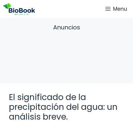
Saltar
Menu
al
contenido
Anuncios
El significado de la
precipitación del agua: un
análisis breve.