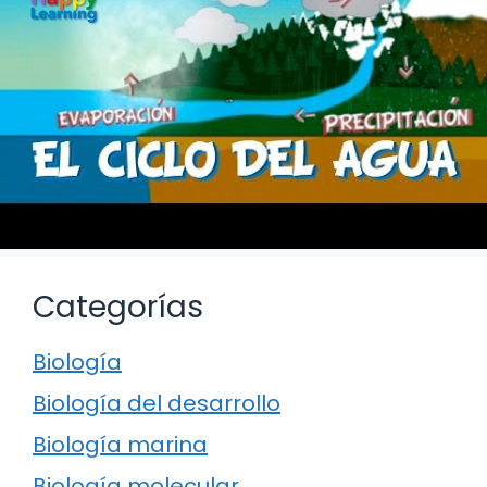
Categorías
Biología
Biología del desarrollo
Biología marina
Biología molecular