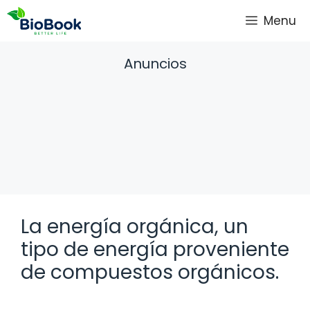
Saltar
Menu
al
contenido
Anuncios
La energía orgánica, un
tipo de energía proveniente
de compuestos orgánicos.