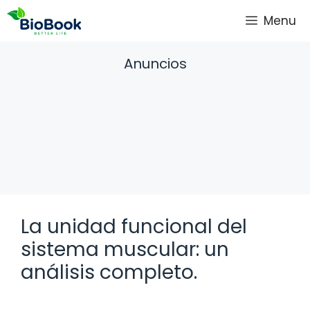
Saltar
Menu
al
contenido
Anuncios
La unidad funcional del
sistema muscular: un
análisis completo.