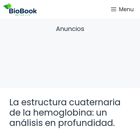
Saltar
Menu
al
contenido
Anuncios
La estructura cuaternaria
de la hemoglobina: un
análisis en profundidad.