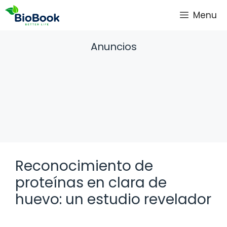
Saltar
Menu
al
contenido
Anuncios
Reconocimiento de
proteínas en clara de
huevo: un estudio revelador