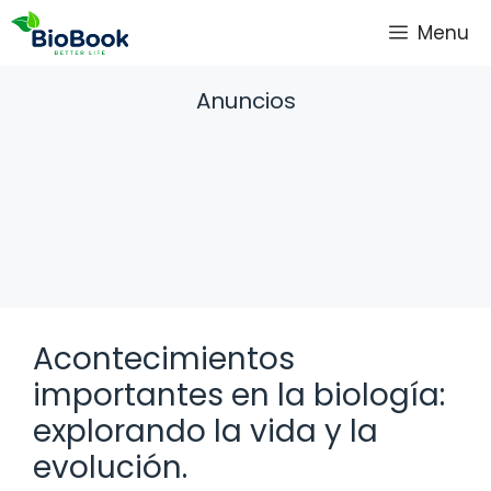
Saltar
Menu
al
contenido
Anuncios
Acontecimientos
importantes en la biología:
explorando la vida y la
evolución.