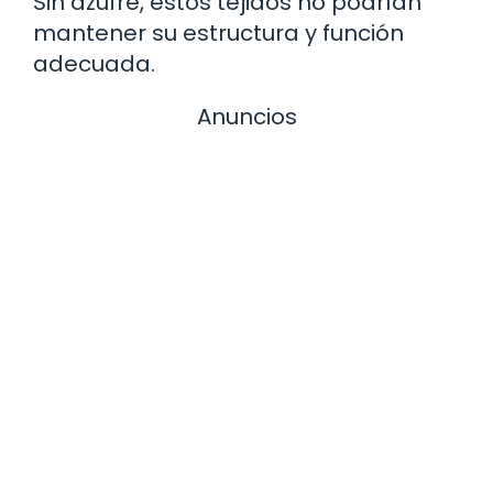
Sin azufre, estos tejidos no podrían
mantener su estructura y función
adecuada.
Anuncios