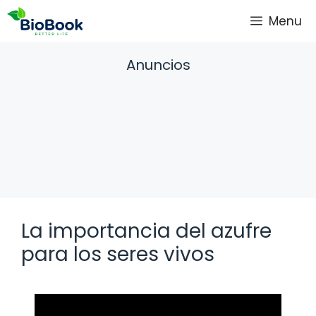
Saltar
Menu
al
contenido
Anuncios
La importancia del azufre
para los seres vivos