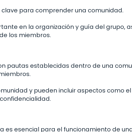
to clave para comprender una comunidad.
ante en la organización y guía del grupo, a
 de los miembros.
on pautas establecidas dentro de una com
 miembros.
omunidad y pueden incluir aspectos como el
 confidencialidad.
a es esencial para el funcionamiento de un