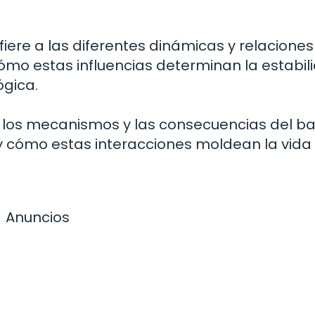
fiere a las diferentes dinámicas y relacione
ómo estas influencias determinan la estabil
ógica.
s los mecanismos y las consecuencias del b
y cómo estas interacciones moldean la vida
Anuncios