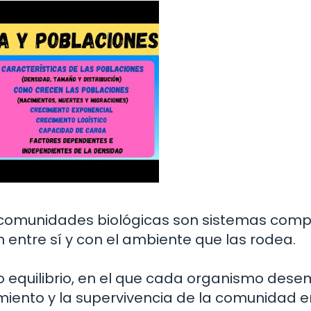
s comunidades biológicas son sistemas comp
 entre sí y con el ambiente que las rodea.
o equilibrio, en el que cada organismo des
iento y la supervivencia de la comunidad e