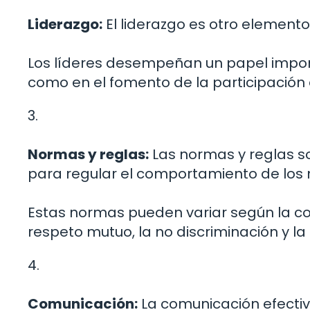
Liderazgo:
El liderazgo es otro elemen
Los líderes desempeñan un papel import
como en el fomento de la participación
3.
Normas y reglas:
Las normas y reglas s
para regular el comportamiento de los
Estas normas pueden variar según la c
respeto mutuo, la no discriminación y la
4.
Comunicación:
La comunicación efectiv