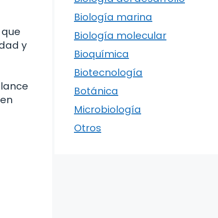
Biología marina
s que
Biología molecular
idad y
Bioquímica
Biotecnología
alance
Botánica
 en
Microbiología
Otros