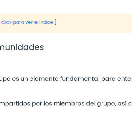
click para ver el indice
omunidades
rupo es un elemento fundamental para ent
 compartidos por los miembros del grupo, así