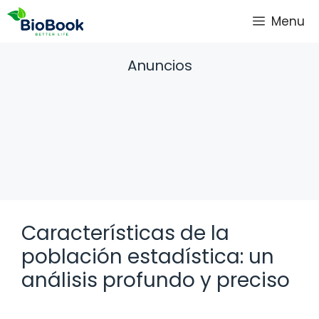
Saltar
Menu
al
contenido
Anuncios
Características de la
población estadística: un
análisis profundo y preciso