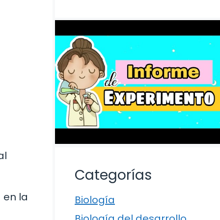
al
Categorías
 en la
Biología
Biología del desarrollo