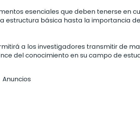
lementos esenciales que deben tenerse en c
 la estructura básica hasta la importancia de
itirá a los investigadores transmitir de m
avance del conocimiento en su campo de estud
Anuncios