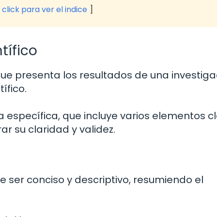
click para ver el indice
tífico
ue presenta los resultados de una investiga
ífico.
a específica, que incluye varios elementos c
 su claridad y validez.
be ser conciso y descriptivo, resumiendo el