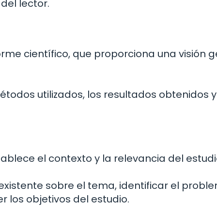
del lector.
rme científico, que proporciona una visión 
métodos utilizados, los resultados obtenidos y
tablece el contexto y la relevancia del estudi
 existente sobre el tema, identificar el probl
 los objetivos del estudio.