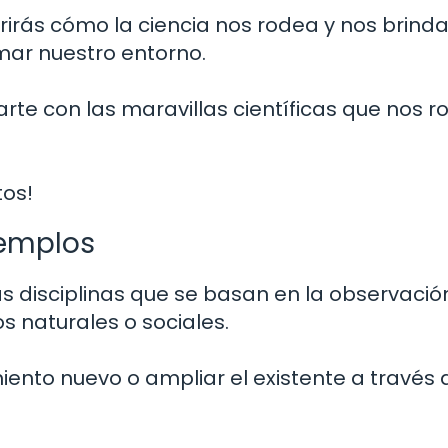
irás cómo la ciencia nos rodea y nos brind
mar nuestro entorno.
rte con las maravillas científicas que nos 
tos!
jemplos
s disciplinas que se basan en la observació
 naturales o sociales.
iento nuevo o ampliar el existente a través 