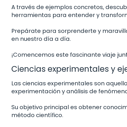
A través de ejemplos concretos, descubr
herramientas para entender y transfor
Prepárate para sorprenderte y maravilla
en nuestro día a día.
¡Comencemos este fascinante viaje jun
Ciencias experimentales y e
Las ciencias experimentales son aquella
experimentación y análisis de fenómenos
Su objetivo principal es obtener conocim
método científico.