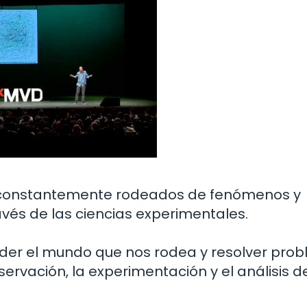
s constantemente rodeados de fenómenos y
avés de las ciencias experimentales.
nder el mundo que nos rodea y resolver pro
rvación, la experimentación y el análisis d