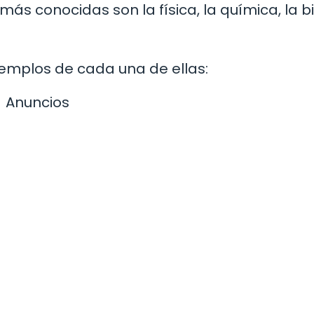
ás conocidas son la física, la química, la b
jemplos de cada una de ellas:
Anuncios