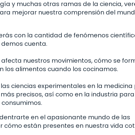
ología y muchas otras ramas de la ciencia, v
a para mejorar nuestra comprensión del mund
nderás con la cantidad de fenómenos científi
s demos cuenta.
 afecta nuestros movimientos, cómo se for
an los alimentos cuando los cocinamos.
las ciencias experimentales en la medicina
 más precisos, así como en la industria para
ue consumimos.
a adentrarte en el apasionante mundo de las
 cómo están presentes en nuestra vida cot