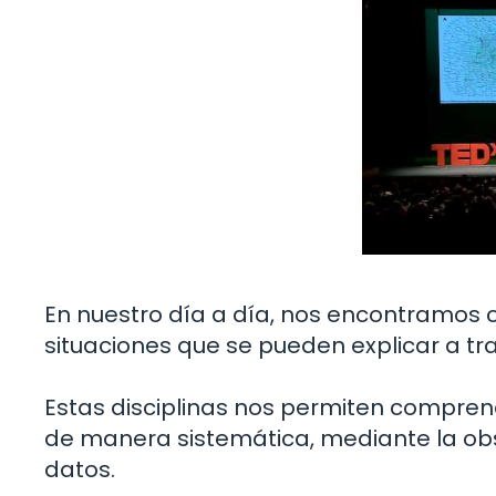
En nuestro día a día, nos encontramo
situaciones que se pueden explicar a tr
Estas disciplinas nos permiten compre
de manera sistemática, mediante la obse
datos.