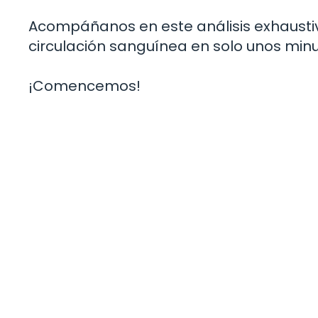
Acompáñanos en este análisis exhaustiv
circulación sanguínea en solo unos minu
¡Comencemos!