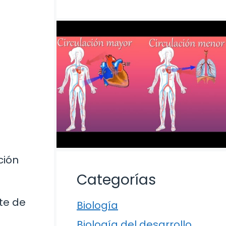
ción
Categorías
te de
Biología
Biología del desarrollo