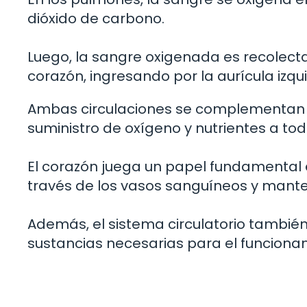
dióxido de carbono.
Luego, la sangre oxigenada es recolect
corazón, ingresando por la aurícula izqu
Ambas circulaciones se complementan y
suministro de oxígeno y nutrientes a todo
El corazón juega un papel fundamental 
través de los vasos sanguíneos y manten
Además, el sistema circulatorio tambié
sustancias necesarias para el funcion