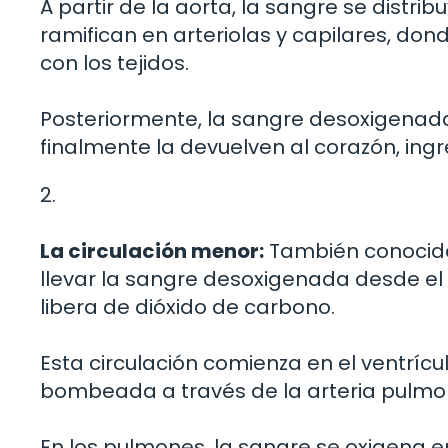
A partir de la aorta, la sangre se distrib
ramifican en arteriolas y capilares, don
con los tejidos.
Posteriormente, la sangre desoxigenada
finalmente la devuelven al corazón, ing
2.
La circulación menor:
También conocida
llevar la sangre desoxigenada desde el
libera de dióxido de carbono.
Esta circulación comienza en el ventríc
bombeada a través de la arteria pulmo
En los pulmones, la sangre se oxigena e