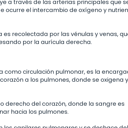
uye a través de las arterias principales que s
de ocurre el intercambio de oxígeno y nutrie
 es recolectada por las vénulas y venas, qu
resando por la aurícula derecha.
 como circulación pulmonar, es la encarg
 corazón a los pulmones, donde se oxigena y
ulo derecho del corazón, donde la sangre es
nar hacia los pulmones.
n los capilares pulmonares y se deshace de