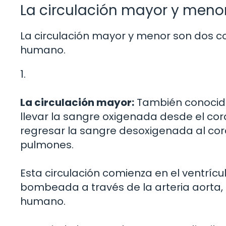
La circulación mayor y meno
La circulación mayor y menor son dos c
humano.
1.
La circulación mayor:
También conocida
llevar la sangre oxigenada desde el cora
regresar la sangre desoxigenada al co
pulmones.
Esta circulación comienza en el ventrícu
bombeada a través de la arteria aorta
humano.