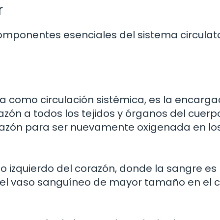
r
omponentes esenciales del sistema circulat
 como circulación sistémica, es la encarg
zón a todos los tejidos y órganos del cuerpo
razón para ser nuevamente oxigenada en lo
lo izquierdo del corazón, donde la sangre es
, el vaso sanguíneo de mayor tamaño en el 