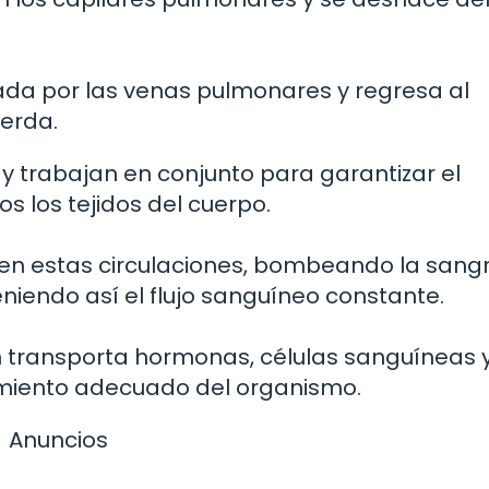
ada por las venas pulmonares y regresa al
ierda.
 trabajan en conjunto para garantizar el
s los tejidos del cuerpo.
en estas circulaciones, bombeando la sang
iendo así el flujo sanguíneo constante.
n transporta hormonas, células sanguíneas y
amiento adecuado del organismo.
Anuncios