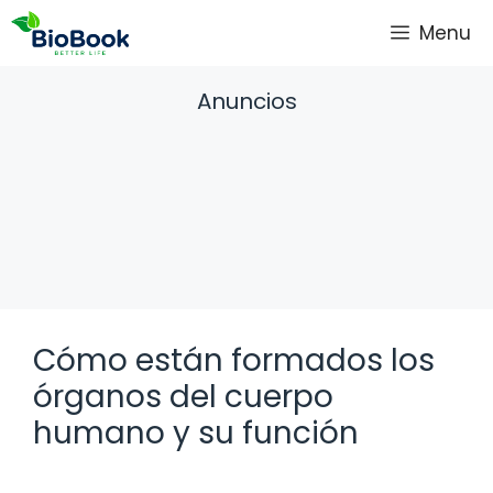
Saltar
Menu
al
contenido
Anuncios
Cómo están formados los
órganos del cuerpo
humano y su función