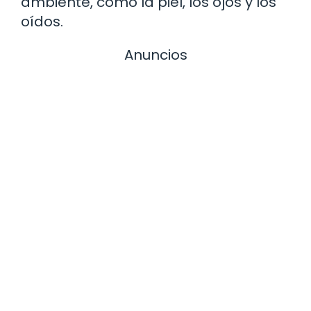
ambiente, como la piel, los ojos y los
oídos.
Anuncios