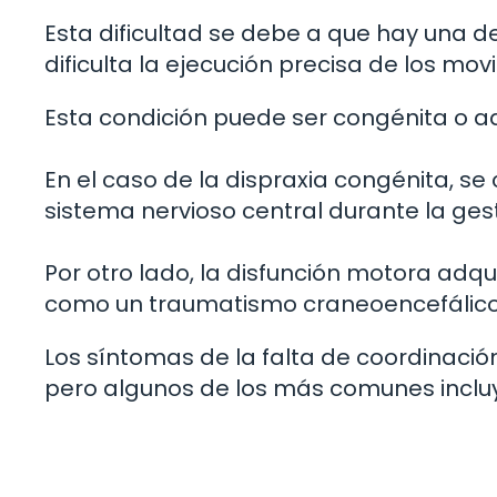
Esta dificultad se debe a que hay una de
dificulta la ejecución precisa de los mov
Esta condición puede ser congénita o ad
En el caso de la dispraxia congénita, se 
sistema nervioso central durante la ges
Por otro lado, la disfunción motora adq
como un traumatismo craneoencefálico 
Los síntomas de la falta de coordinaci
pero algunos de los más comunes inclu