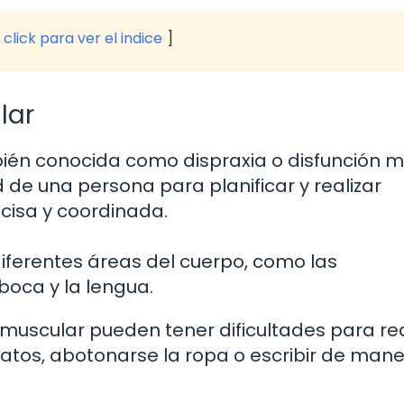
click para ver el indice
lar
bién conocida como dispraxia o disfunción m
 de una persona para planificar y realizar
cisa y coordinada.
iferentes áreas del cuerpo, como las
 boca y la lengua.
muscular pueden tener dificultades para rea
tos, abotonarse la ropa o escribir de man