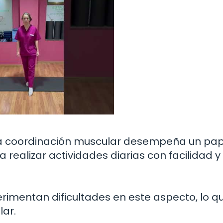
, la coordinación muscular desempeña un pa
ealizar actividades diarias con facilidad y
rimentan dificultades en este aspecto, lo q
ar.