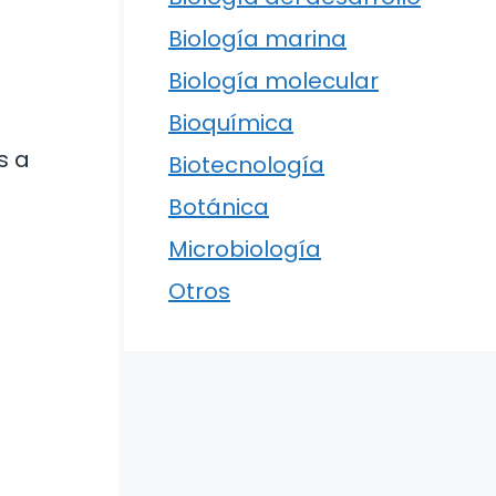
Biología marina
Biología molecular
Bioquímica
s a
Biotecnología
Botánica
Microbiología
Otros