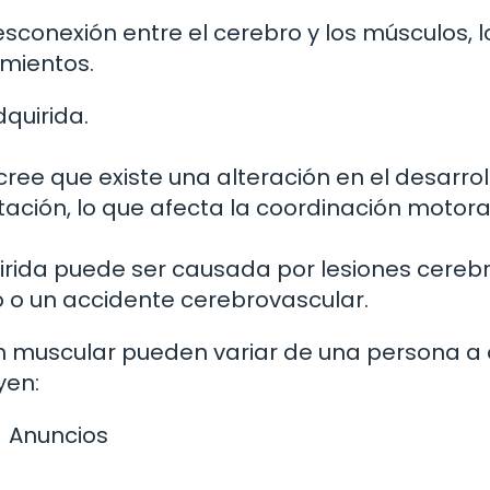
sconexión entre el cerebro y los músculos, 
imientos.
quirida.
cree que existe una alteración en el desarrol
tación, lo que afecta la coordinación motora
uirida puede ser causada por lesiones cerebr
o un accidente cerebrovascular.
ón muscular pueden variar de una persona a 
yen:
Anuncios