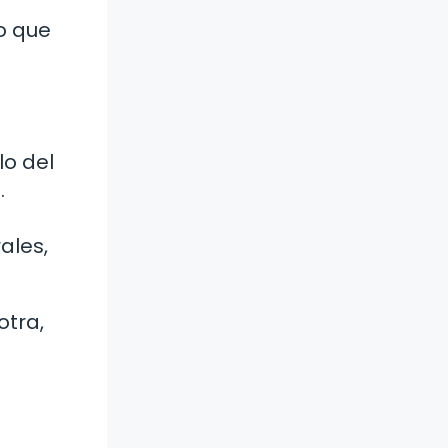
lo que
lo del
.
ales,
otra,