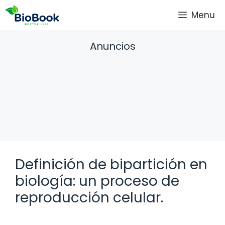
Saltar
Menu
al
contenido
Anuncios
Definición de bipartición en
biología: un proceso de
reproducción celular.