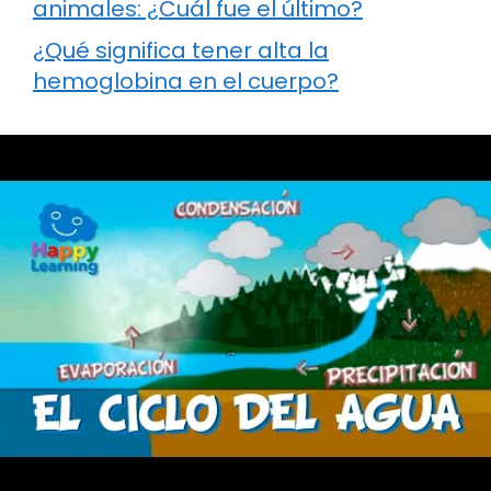
animales: ¿Cuál fue el último?
¿Qué significa tener alta la
hemoglobina en el cuerpo?