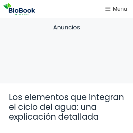
Saltar
Menu
al
contenido
Anuncios
Los elementos que integran
el ciclo del agua: una
explicación detallada