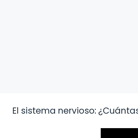
El sistema nervioso: ¿Cuánt