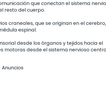
omunicación que conectan el sistema nervi
l resto del cuerpo.
vios craneales, que se originan en el cerebro,
 médula espinal.
sorial desde los órganos y tejidos hacia el
les motoras desde el sistema nervioso centra
Anuncios