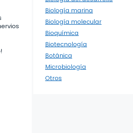
Biología marina
s
Biología molecular
nervios
Bioquímica
Biotecnología
!
Botánica
Microbiología
Otros