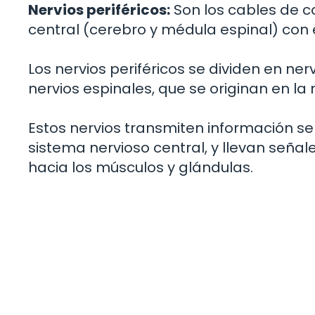
Nervios periféricos:
Son los cables de c
central (cerebro y médula espinal) con e
Los nervios periféricos se dividen en ner
nervios espinales, que se originan en la
Estos nervios transmiten información sen
sistema nervioso central, y llevan seña
hacia los músculos y glándulas.