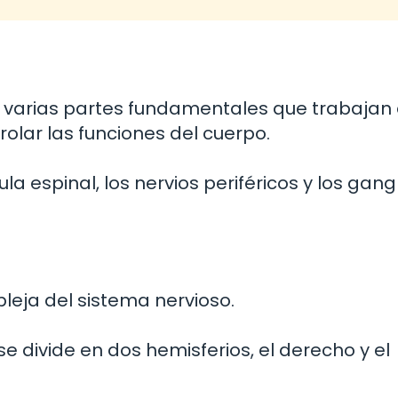
r varias partes fundamentales que trabajan
olar las funciones del cuerpo.
a espinal, los nervios periféricos y los gangl
eja del sistema nervioso.
e divide en dos hemisferios, el derecho y el