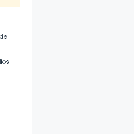
 de
ios.