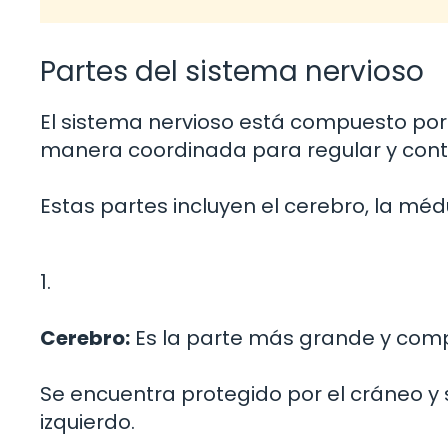
Partes del sistema nervioso
El sistema nervioso está compuesto po
manera coordinada para regular y contr
Estas partes incluyen el cerebro, la médul
1.
Cerebro:
Es la parte más grande y compl
Se encuentra protegido por el cráneo y s
izquierdo.