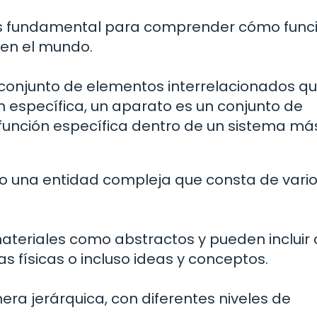
 es fundamental para comprender cómo func
 en el mundo.
n conjunto de elementos interrelacionados q
n específica, un aparato es un conjunto de
 función específica dentro de un sistema má
 una entidad compleja que consta de vari
teriales como abstractos y pueden incluir
s físicas o incluso ideas y conceptos.
ra jerárquica, con diferentes niveles de