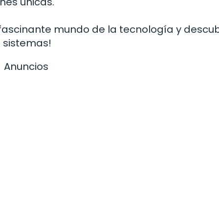
nes únicas.
 fascinante mundo de la tecnología y descu
s sistemas!
Anuncios