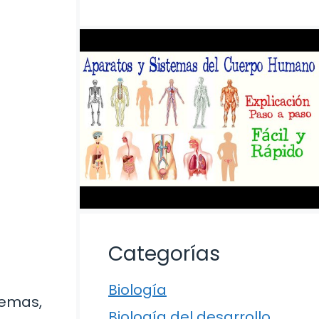
Categorías
Biología
temas,
Biología del desarrollo