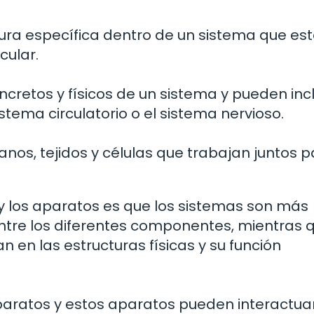
tura específica dentro de un sistema que es
cular.
etos y físicos de un sistema y pueden incl
stema circulatorio o el sistema nervioso.
os, tejidos y células que trabajan juntos p
 y los aparatos es que los sistemas son más
entre los diferentes componentes, mientras q
 en las estructuras físicas y su función
aratos y estos aparatos pueden interactua